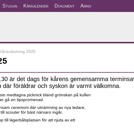
Stugan
Kårkalender
Dokument
Arkiv
Kåravslutning 2025
25
8.30 är det dags för kårens gemensamma terminsav
n där föräldrar och syskon är varmt välkomna.
sin medtagna picknick bland grönskan på kullen
ller gå en tipspromenad.
mensam ceremoni där utnämning av nya ledare,
ill scouter för bäst närvaro ingår.
till lägerbålsplatsen för att njuta av ett