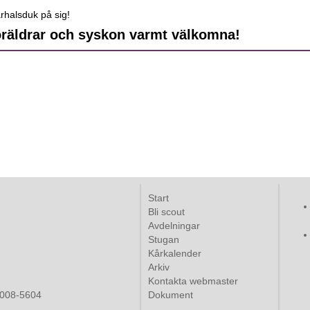
rhalsduk på sig!
föräldrar och syskon varmt välkomna!
Start
Bli scout
Avdelningar
Stugan
Kårkalender
Arkiv
Kontakta webmaster
008-5604
Dokument